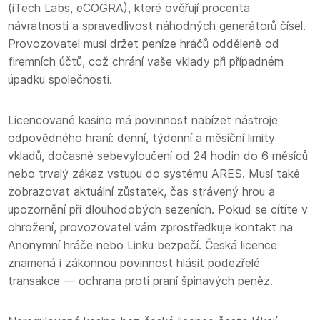
(iTech Labs, eCOGRA), které ověřují procenta
návratnosti a spravedlivost náhodných generátorů čísel.
Provozovatel musí držet peníze hráčů odděleně od
firemních účtů, což chrání vaše vklady při případném
úpadku společnosti.
Licencované kasino má povinnost nabízet nástroje
odpovědného hraní: denní, týdenní a měsíční limity
vkladů, dočasné sebevyloučení od 24 hodin do 6 měsíců
nebo trvalý zákaz vstupu do systému ARES. Musí také
zobrazovat aktuální zůstatek, čas strávený hrou a
upozornění při dlouhodobých sezeních. Pokud se cítíte v
ohrožení, provozovatel vám zprostředkuje kontakt na
Anonymní hráče nebo Linku bezpečí. Česká licence
znamená i zákonnou povinnost hlásit podezřelé
transakce — ochrana proti praní špinavých peněz.