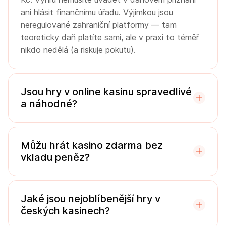
ani hlásit finančnímu úřadu. Výjimkou jsou
neregulované zahraniční platformy — tam
teoreticky daň platíte sami, ale v praxi to téměř
nikdo nedělá (a riskuje pokutu).
Jsou hry v online kasinu spravedlivé
a náhodné?
Licencovaná kasina používají certifikovaný
software s generátorem náhodných čísel
Můžu hrát kasino zdarma bez
(RNG), který nezávisle testují laboratoře jako
vkladu peněz?
iTech Labs nebo eCOGRA. Výsledek každého
spinu nebo rozdání je náhodný a kasino ho
Většina slotů a stolních her nabízí demo režim
nemůže ovlivnit. Procenta návratnosti (RTP)
— hrajete za virtuální kreditы bez registrace.
jsou veřejně dostupná — typicky 94–97 % u
Jaké jsou nejoblíbenější hry v
Demo verze mají stejné RTP a mechaniku jako
slotů, 98–99 % u stolních her.
českých kasinech?
ostrá hra, ale výhry nelze vybrat. Některá
kasina dávají bonus bez vkladu (no deposit