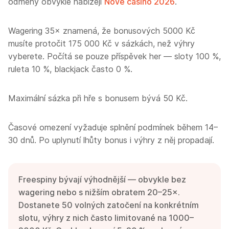
odměny obvykle nabízejí
Nové casino 2026
.
Wagering 35× znamená, že bonusových 5000 Kč
musíte protočit 175 000 Kč v sázkách, než výhry
vyberete. Počítá se pouze příspěvek her — sloty 100 %,
ruleta 10 %, blackjack často 0 %.
Maximální sázka při hře s bonusem bývá 50 Kč.
Časové omezení vyžaduje splnění podmínek během 14–
30 dnů. Po uplynutí lhůty bonus i výhry z něj propadají.
Freespiny bývají výhodnější — obvykle bez
wagering nebo s nižším obratem 20–25×.
Dostanete 50 volných zatočení na konkrétním
slotu, výhry z nich často limitované na 1000–