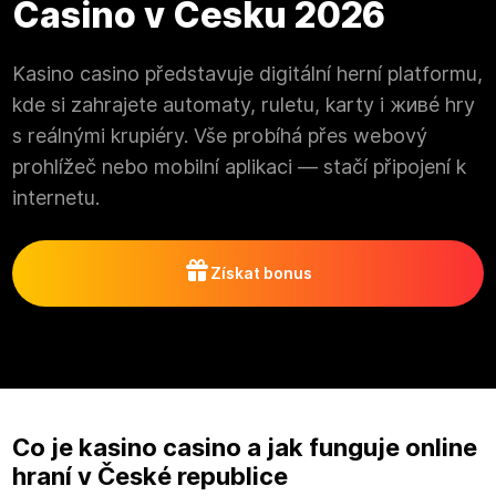
Casino v Česku 2026
Kasino casino představuje digitální herní platformu,
kde si zahrajete automaty, ruletu, karty i живé hry
s reálnými krupiéry. Vše probíhá přes webový
prohlížeč nebo mobilní aplikaci — stačí připojení k
internetu.
Získat bonus
Co je kasino casino a jak funguje online
hraní v České republice