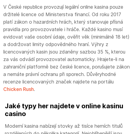
V České republice provozují legální online kasina pouze
držitelé licence od Ministerstva financí. Od roku 2017
platí zákon o hazardních hrách, který stanovuje přísná
pravidla pro provozovatele i hráče. Každé kasino musí
evidovat vaše osobní údaje, ověřit věk (minimálně 18 let)
a dodržovat limity odpovědného hraní. Výhry z
licencovaných kasin jsou zdaněny sazbou 35 %, kterou
za vás odvádí provozovatel automaticky. Hrajete-li na
zahraniční platformě bez české licence, porušujete zákon
a nemáte právní ochranu při sporech. Důvěryhodné
recenze licencovaných značek najdete na portálu
Chicken Rush
.
Jaké typy her najdete v online kasinu
casino
Moderní kasina nabízejí stovky až tisíce herních titulů
rozdělených do několika kategorií. Nejoblíbenější jsou